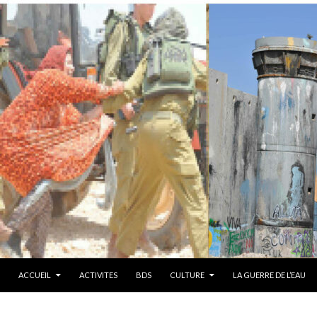
ALLER AU CONTENU PRINCIPAL
ACCUEIL
ACTIVITES
BDS
CULTURE
LA GUERRE DE L’EAU