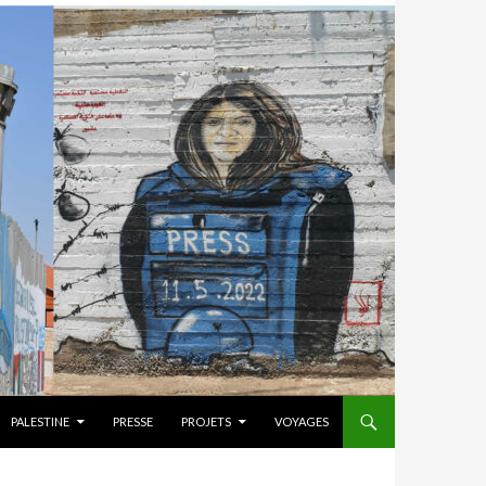
PALESTINE
PRESSE
PROJETS
VOYAGES