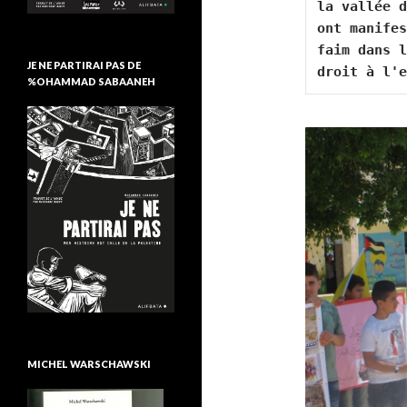
la vallée d
ont manifes
faim dans l
JE NE PARTIRAI PAS DE
%OHAMMAD SABAANEH
MICHEL WARSCHAWSKI