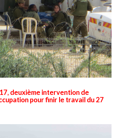
017, deuxième intervention de
ccupation pour finir le travail du 27