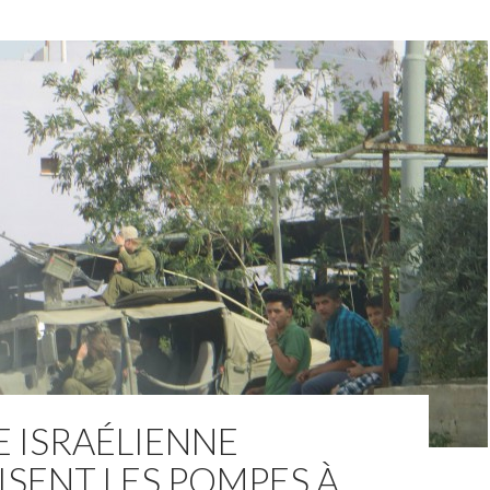
E ISRAÉLIENNE
SENT LES POMPES À