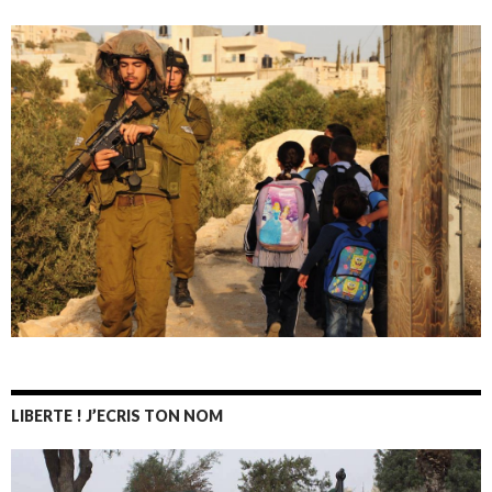
LIBERTE ! J’ECRIS TON NOM