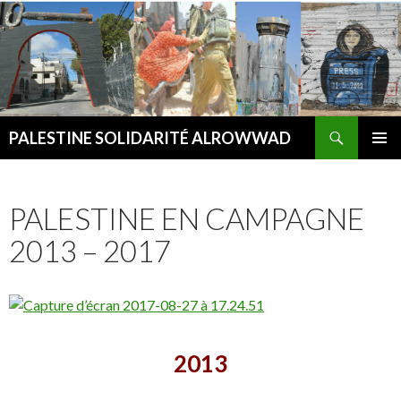
Recherche
PALESTINE SOLIDARITÉ ALROWWAD
ALLER AU CONTENU PRINCIPAL
MENU
PRINCI
PALESTINE EN CAMPAGNE
2013 – 2017
2013