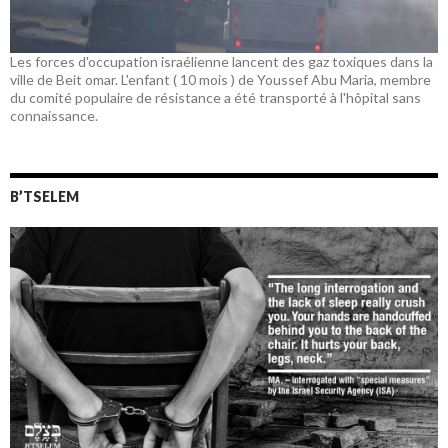
Les forces d'occupation israélienne lancent des gaz toxiques dans la
ville de Beit omar. L'enfant ( 10 mois ) de Youssef Abu Maria, membre
du comité populaire de résistance a été transporté à l'hôpital sans
connaissance.
B’TSELEM