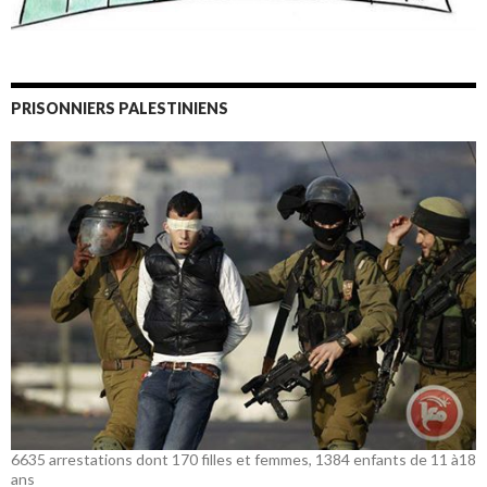
PRISONNIERS PALESTINIENS
6635 arrestations dont 170 filles et femmes, 1384 enfants de 11 à18
ans