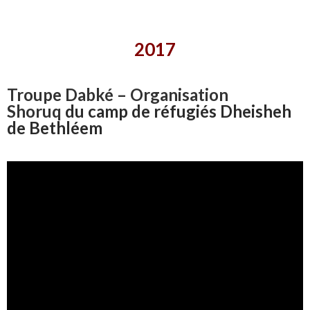
2017
Troupe Dabké –
Organisation
Shoruq
du camp de réfugiés Dheisheh
de Bethléem