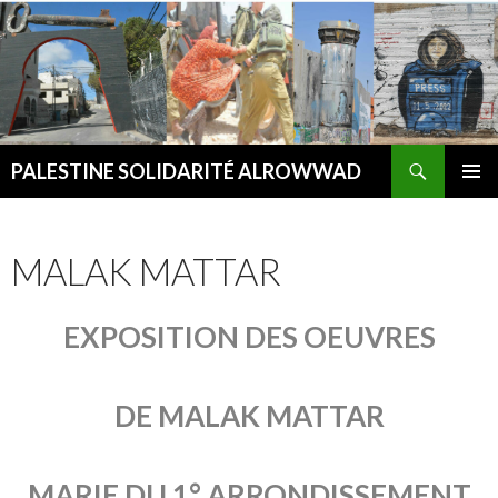
Recherche
PALESTINE SOLIDARITÉ ALROWWAD
ALLER AU CONTENU PRINCIPAL
MENU
PRINCI
MALAK MATTAR
EXPOSITION DES OEUVRES
DE MALAK MATTAR
MARIE DU 1° ARRONDISSEMENT