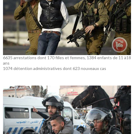
6635 arrestations dont 170 filles et femmes, 1384 enfants de 11 à18
ans
1074 détention administratives dont 623 nouveaux cas