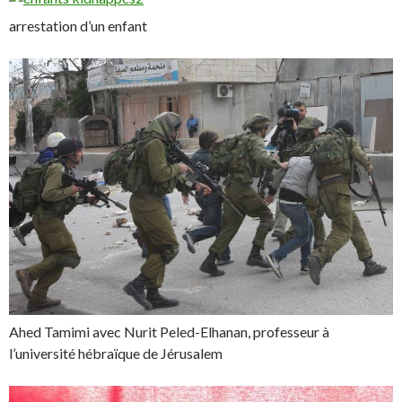
arrestation d’un enfant
Ahed Tamimi avec Nurit Peled-Elhanan, professeur à
l’université hébraïque de Jérusalem