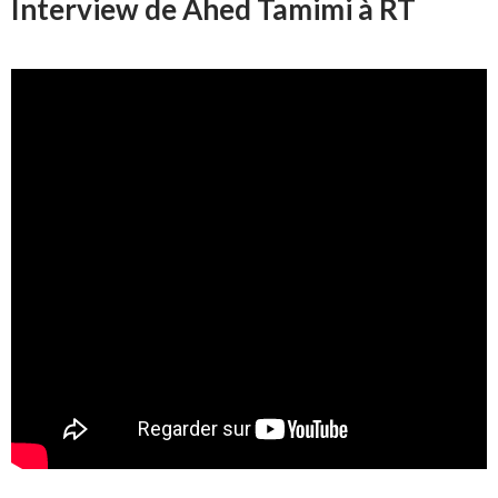
Interview de Ahed Tamimi à RT