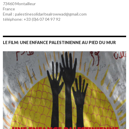
73460 Montailleur
France
Email : palestinesolidaritealrowwad@gmail.com
téléphone: +33 (0)6 07 04 97 92
LE FILM: UNE ENFANCE PALESTINIENNE AU PIED DU MUR