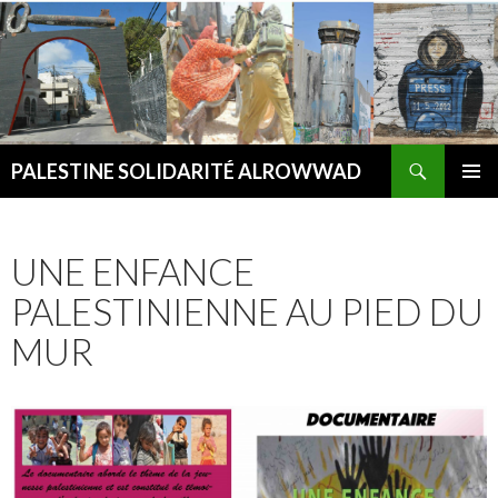
Recherche
PALESTINE SOLIDARITÉ ALROWWAD
ALLER AU CONTENU PRINCIPAL
MENU
PRINCI
UNE ENFANCE
PALESTINIENNE AU PIED DU
MUR