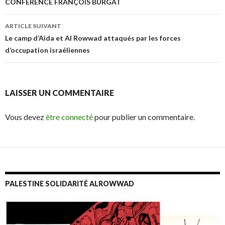
Navigation de l’article
CONFÉRENCE FRANÇOIS BURGAT
ARTICLE SUIVANT
Le camp d’Aida et Al Rowwad attaqués par les forces
d’occupation israéliennes
LAISSER UN COMMENTAIRE
Vous devez
être connecté
pour publier un commentaire.
PALESTINE SOLIDARITÉ ALROWWAD