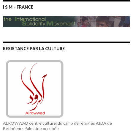
I S M – FRANCE
RESISTANCE PAR LA CULTURE
ALROWWAD centre culturel du camp de réfugiés AÏDA de
Betlhéem - Palestine occupée