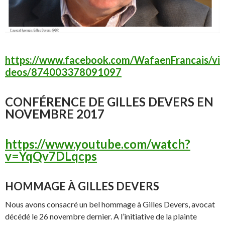
https://www.facebook.com/WafaenFrancais/vi
deos/874003378091097
CONFÉRENCE DE GILLES DEVERS EN
NOVEMBRE 2017
https://www.youtube.com/watch?
v=YqQv7DLqcps
HOMMAGE À GILLES DEVERS
Nous avons consacré un bel hommage à Gilles Devers, avocat
décédé le 26 novembre dernier. A l’initiative de la plainte