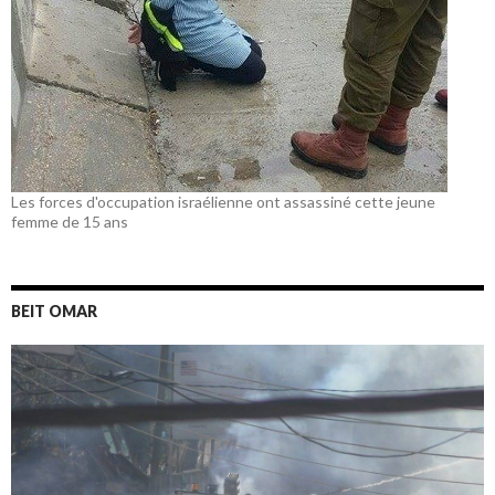
Les forces d'occupation israélienne ont assassiné cette jeune
femme de 15 ans
BEIT OMAR