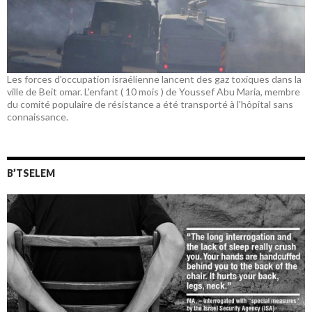
Les forces d'occupation israélienne lancent des gaz toxiques dans la
ville de Beit omar. L'enfant ( 10 mois ) de Youssef Abu Maria, membre
du comité populaire de résistance a été transporté à l'hôpital sans
connaissance.
B’TSELEM