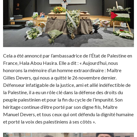
Cela a été annoncé par l’ambassadrice de l’État de Palestine en
France, Hala Abou Hasira. Elle a dit : « Aujourd’hui, nous
honorons la mémoire d’un homme extraordinaire : Maître
Gilles Devers, qui nous a quitté le 26 novembre dernier.
Défenseur infatigable de la justice, ami et allié indéfectible de
la Palestine, il a eu un rôle clé dans la défense des droits du
peuple palestinien et pour la fin du cycle de l’impunité. Son
héritage continue d’être porté par son digne fils, Maître
Manuel Devers, et tous ceux qui ont défendu la dignité humaine
et porté la voix des palestiniens à ses côtés ».