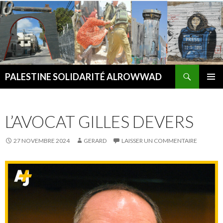
Recherche
PALESTINE SOLIDARITÉ ALROWWAD
ALLER AU CONTENU PRINCIPAL
MENU
PRINCI
L’AVOCAT GILLES DEVERS
27 NOVEMBRE 2024
GERARD
LAISSER UN COMMENTAIRE