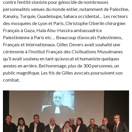
contre l’entité sioniste pour génocide de nombreuses
personnalités venues du monde entier, notamment de Palestine,
Kanaky, Turquie, Guadeloupe, Sahara occidental… Les recteurs
des mosquées de Lyon et Paris, Christophe Oberlin chirurgien
Français à Gaza, Hala Abu-Hassira ambassadrice
Palestinienne à Paris etc… Beaucoup d’avocats Palestiniens,
Français et internationaux. Gilles Devers avait souhaité une
cérémonie à l’Institut Français des Civilisations Musulmanes
qu’il avait soutenu en tant qu’avocat et humaniste quelques
années en arrière. Bel hommage, plus de 300 personnes, un
public magnifique. Les fils de Gilles avocats poursuivent son
combat.